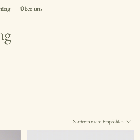
ning
Über uns
ng
Sortieren nach:
Empfohlen