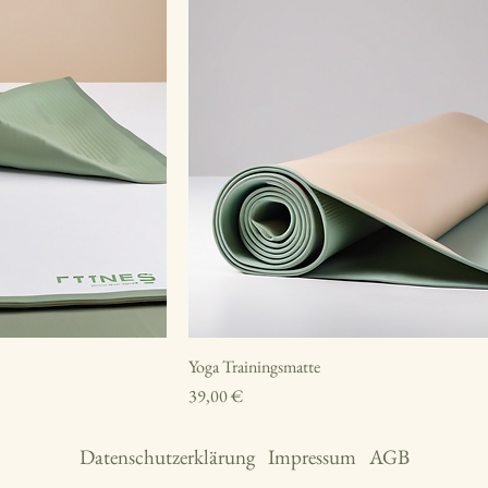
Yoga Trainingsmatte
Preis
39,00 €
Datenschutzerklärung
Impressum
AGB